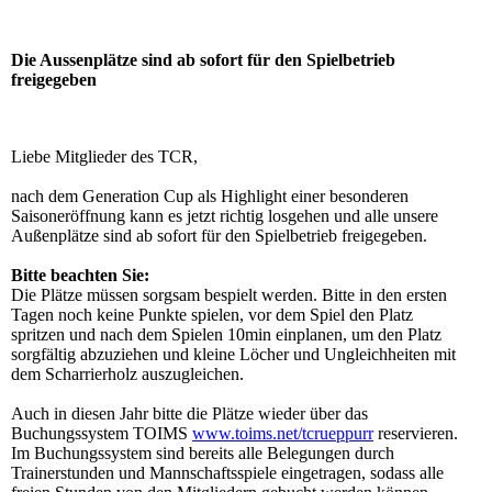
Die Aussenplätze sind ab sofort für den Spielbetrieb
freigegeben
Liebe Mitglieder des TCR,
nach dem Generation Cup als Highlight einer besonderen
Saisoneröffnung kann es jetzt richtig losgehen und alle unsere
Außenplätze sind ab sofort für den Spielbetrieb freigegeben.
Bitte beachten Sie:
Die Plätze müssen sorgsam bespielt werden. Bitte in den ersten
Tagen noch keine Punkte spielen, vor dem Spiel den Platz
spritzen und nach dem Spielen 10min einplanen, um den Platz
sorgfältig abzuziehen und kleine Löcher und Ungleichheiten mit
dem Scharrierholz auszugleichen.
Auch in diesen Jahr bitte die Plätze wieder über das
Buchungssystem TOIMS
www.toims.net/tcrueppurr
reservieren.
Im Buchungssystem sind bereits alle Belegungen durch
Trainerstunden und Mannschaftsspiele eingetragen, sodass alle