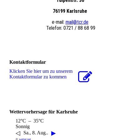
Tulpenstr. 36
76199 Karlsruhe
e-mail:
mail@tcr.de
Telefon: 0721 / 88 68 99
Kontaktformular
Klicken Sie hier um zu unserem
Kon­takt­for­mu­lar zu kommen
Wettervorhersage für Karlsruhe
12°C – 35°C
Sonnig
◁
▶
Sa., 8. Aug..
©
wetter.net